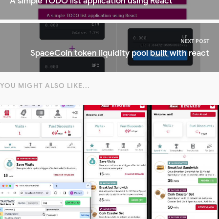
A simple TODO list application using React
NEXT POST
SpaceCoin token liquidity pool built with react
YOU MIGHT ALSO LIKE...