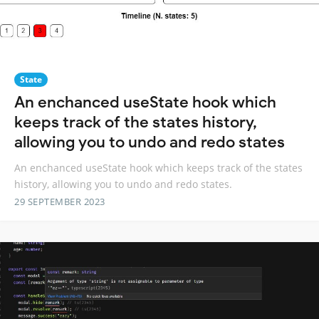
State
An enchanced useState hook which
keeps track of the states history,
allowing you to undo and redo states
An enchanced useState hook which keeps track of the states
history, allowing you to undo and redo states.
29 SEPTEMBER 2023