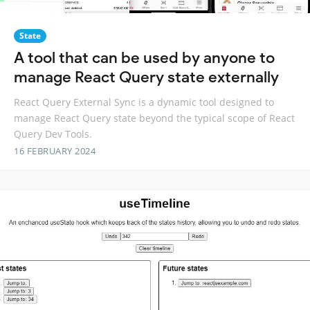
State
A tool that can be used by anyone to
manage React Query state externally
React Query External Sync is a dynamic tool designed to
manage React Query state beyond the typical scope of React
Query Dev Tools.
16 FEBRUARY 2024