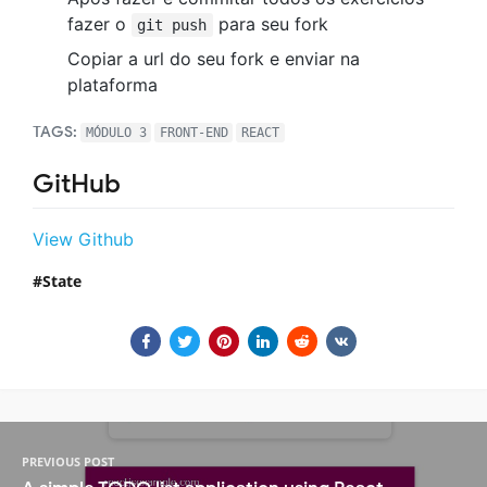
fazer o
para seu fork
git push
Copiar a url do seu fork e enviar na
plataforma
TAGS:
MÓDULO 3
FRONT-END
REACT
GitHub
View Github
State
PREVIOUS POST