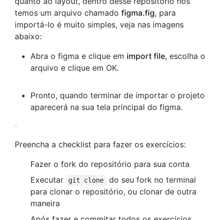
quanto ao layout, dentro desse repositório nós
temos um arquivo chamado
figma.fig
, para
importá-lo é muito simples, veja nas imagens
abaixo:
Abra o figma e clique em
import file
, escolha o
arquivo e clique em OK.
Pronto, quando terminar de importar o projeto
aparecerá na sua tela principal do figma.
Preencha a checklist para fazer os exercícios:
Fazer o fork do repositório para sua conta
Executar
do seu fork no terminal
git clone
para clonar o repositório, ou clonar de outra
maneira
Após fazer e commitar todos os exercícios