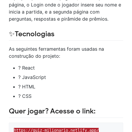
página, o Login onde o jogador insere seu nome e
inicia a partida, e a segunda página com
perguntas, respostas e pirâmide de prêmios.
✨Tecnologias
As seguintes ferramentas foram usadas na
construção do projeto:
? React
? JavaScript
? HTML
? CSS
Quer jogar? Acesse o link:
https://quiz-milionario.netlify.app/