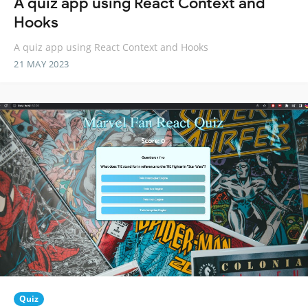
A quiz app using React Context and
Hooks
A quiz app using React Context and Hooks
21 MAY 2023
Quiz