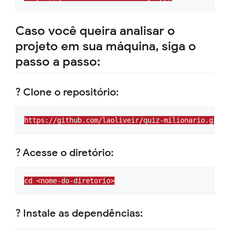
Caso você queira analisar o
projeto em sua máquina, siga o
passo a passo:
? Clone o repositório:
https://github.com/laoliveir/quiz-milionario.git
? Acesse o diretório:
cd <nome-do-diretorio>
? Instale as dependências: