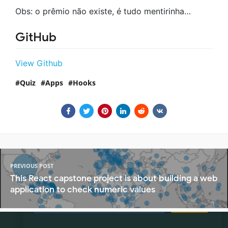
Obs: o prêmio não existe, é tudo mentirinha…
GitHub
View Github
Quiz
Apps
Hooks
PREVIOUS POST
This React capstone project is about building a web
application to check numeric values