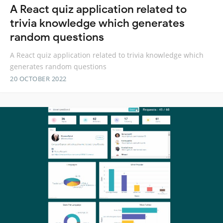
A React quiz application related to
trivia knowledge which generates
random questions
A React quiz application related to trivia knowledge which
generates random questions
20 OCTOBER 2022