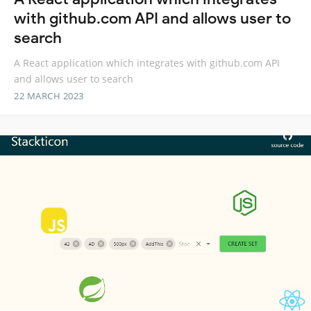
with github.com API and allows user to
search
A React application which integrates with github.com API
and allows user to search
22 MARCH 2023