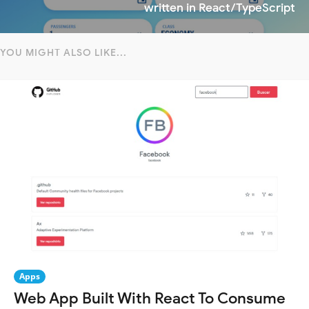
written in React/TypeScript
YOU MIGHT ALSO LIKE...
Apps
Web App Built With React To Consume