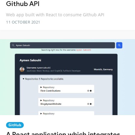
Github API
Web app built with React to consume Github API
11 OCTOBER 2021
GitHub
A React application which integrates