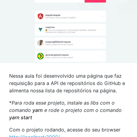
Nessa aula foi desenvolvido uma página que faz
requisição para a API de repositórios do GitHub e
alimenta nossa lista de repositórios na página.
*
Para roda esse projeto, instale as libs com o
comando
yarn
e rode o projeto com o comando
yarn start
Com o projeto rodando, acesse do seu browser
http://localhost:3000/