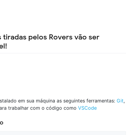
 tiradas pelos Rovers vão ser
el!
instalado em sua máquina as seguintes ferramentas:
Git
,
 para trabalhar com o código como
VSCode
ão