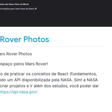
Rover Photos
ars Rover Photos
 espaço pelos Mars Rover!
to de praticar os conceitos de React (fundamentos,
indo um API disponibilizada pela NASA. Sim! a NASA
 criar projetos e ir além dos estudos, você poder dar
https://api.nasa.gov/