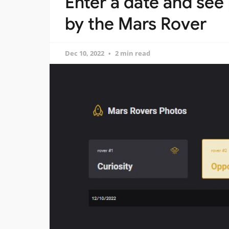
Enter a date and see
by the Mars Rover
Dec 10, 2022
2 min read