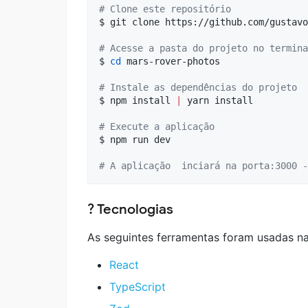
#
 Clone este repositório
$ git clone https://github.com/gustavo
#
 Acesse a pasta do projeto no termina
$ 
cd
 mars-rover-photos

#
 Instale as dependências do projeto
$ npm install 
|
 yarn install 

#
 Execute a aplicação
$ npm run dev

#
 A aplicação  inciará na porta:3000 -
? Tecnologias
As seguintes ferramentas foram usadas na
React
TypeScript