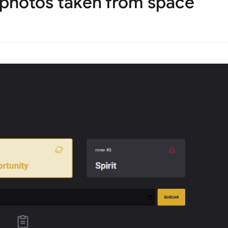
 photos taken from space