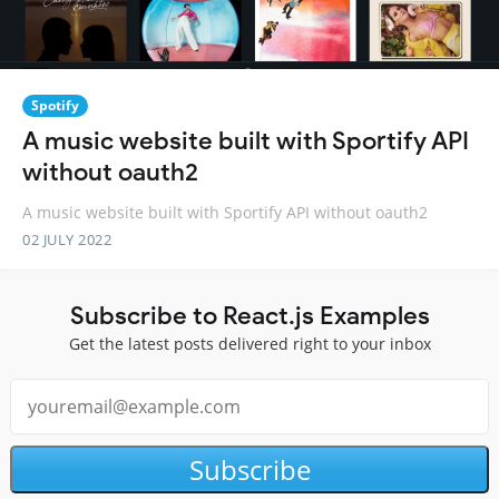
Spotify
A music website built with Sportify API
without oauth2
A music website built with Sportify API without oauth2
02 JULY 2022
Subscribe to React.js Examples
Get the latest posts delivered right to your inbox
Subscribe