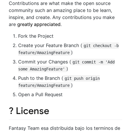
Contributions are what make the open source
community such an amazing place to be learn,
inspire, and create. Any contributions you make
are
greatly appreciated
.
Fork the Project
Create your Feature Branch (
git checkout -b
)
feature/AmazingFeature
Commit your Changes (
git commit -m 'Add
)
some AmazingFeature'
Push to the Branch (
git push origin
)
feature/AmazingFeature
Open a Pull Request
? License
Fantasy Team esa distribuida bajo los terminos de