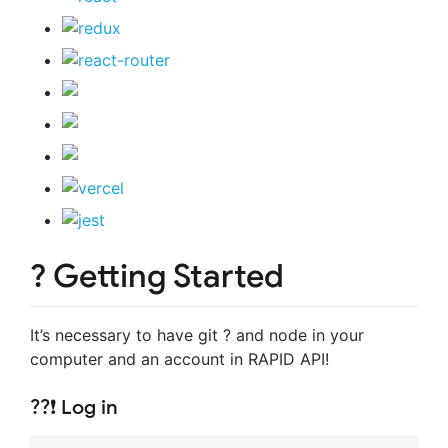
? Getting Started
It’s necessary to have git ? and node in your
computer and an account in RAPID API!
?‍?❗ Log in