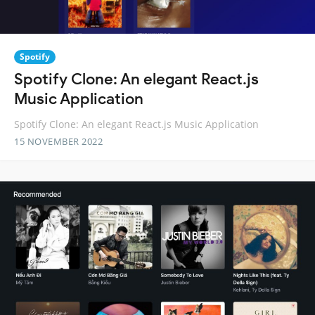
Spotify
Spotify Clone: An elegant React.js
Music Application
Spotify Clone: An elegant React.js Music Application
15 NOVEMBER 2022