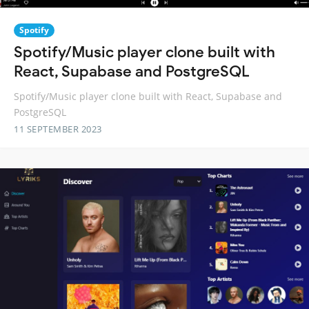
Spotify
Spotify/Music player clone built with
React, Supabase and PostgreSQL
Spotify/Music player clone built with React, Supabase and
PostgreSQL
11 SEPTEMBER 2023