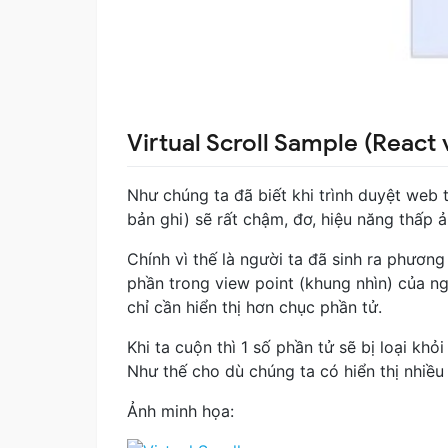
Virtual Scroll Sample (React 
Như chúng ta đã biết khi trình duyệt web t
bản ghi) sẽ rất chậm, đơ, hiệu năng thấp 
Chính vì thế là người ta đã sinh ra phương 
phần trong view point (khung nhìn) của ng
chỉ cần hiển thị hơn chục phần tử.
Khi ta cuộn thì 1 số phần tử sẽ bị loại kh
Như thế cho dù chúng ta có hiển thị nhiều
Ảnh minh họa: