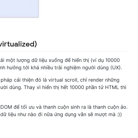
virtualized)
ải một lượng dữ liệu xuống để hiển thị (ví dụ 10000
ảnh hưởng tới khá nhiều trải nghiệm người dùng (UX).
pháp cải thiện đó là virtual scroll, chỉ render những
ười dùng. Thay vì hiển thị hết 10000 phần tử HTML thì
ỏi DOM để tối ưu và thanh cuộn sinh ra là thanh cuộn ảo.
 dữ liệu như nào đi nữa ứng dụng vẫn sẽ mượt mà :))