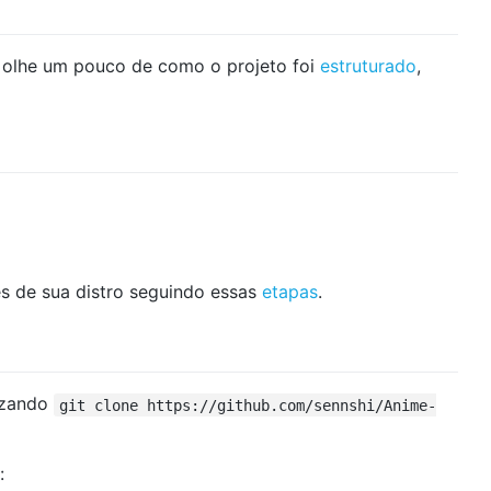
, olhe um pouco de como o projeto foi
estruturado
,
es de sua distro seguindo essas
etapas
.
lizando
git clone https://github.com/sennshi/Anime-
: