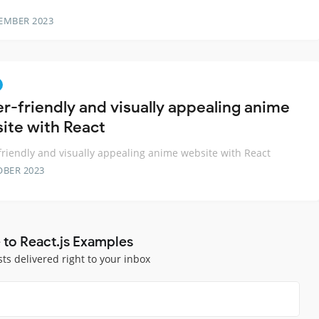
EMBER 2023
er-friendly and visually appealing anime
ite with React
friendly and visually appealing anime website with React
OBER 2023
 to React.js Examples
sts delivered right to your inbox