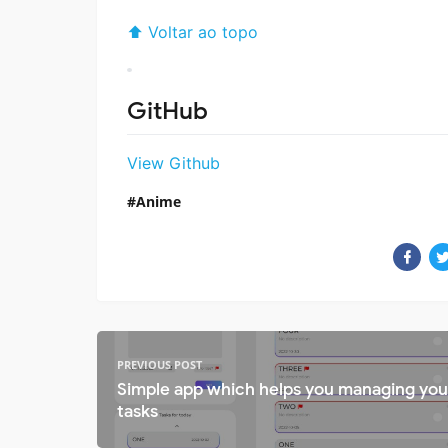
⬆ Voltar ao topo
GitHub
View Github
Anime
PREVIOUS POST
Simple app which helps you managing you
tasks