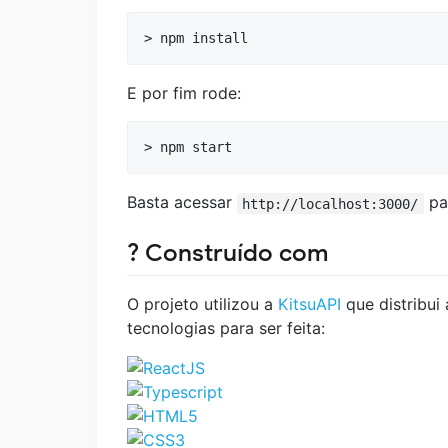
E por fim rode:
Basta acessar
par
http://localhost:3000/
?️ Construído com
O projeto utilizou a
KitsuAPI
que distribui 
tecnologias para ser feita: