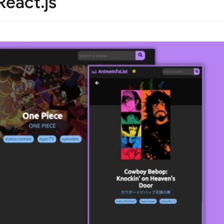
React.js