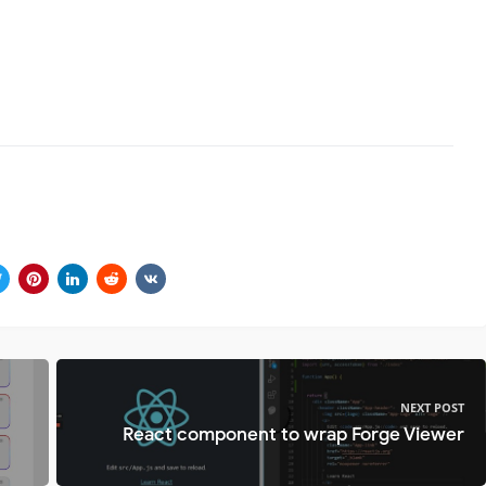
NEXT POST
React component to wrap Forge Viewer