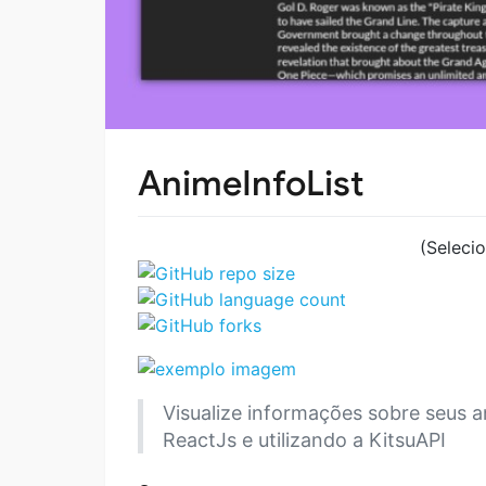
AnimeInfoList
(Seleci
Visualize informações sobre seus 
ReactJs e utilizando a KitsuAPI