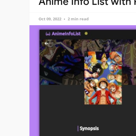
Anime Info List with 
Oct 09, 2022
2 min read