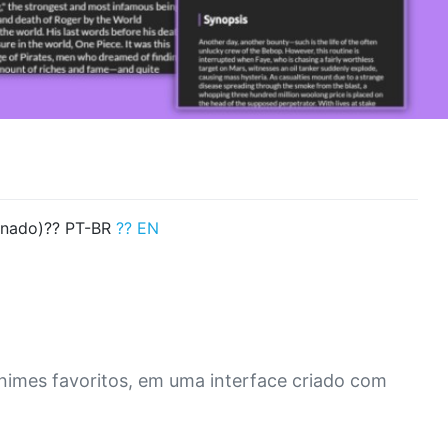
onado)?? PT-BR
?? EN
animes favoritos, em uma interface criado com