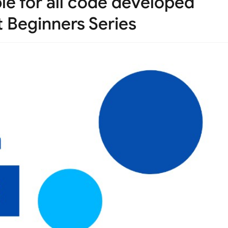
le for all code developed
t Beginners Series