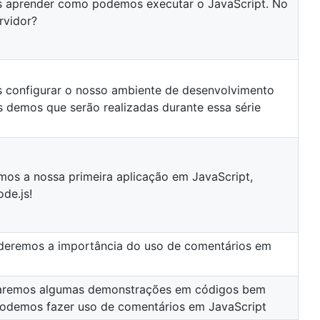
 aprender como podemos executar o JavaScript. No
rvidor?
 configurar o nosso ambiente de desenvolvimento
s demos que serão realizadas durante essa série
mos a nossa primeira aplicação em JavaScript,
de.js!
deremos a importância do uso de comentários em
zaremos algumas demonstrações em códigos bem
odemos fazer uso de comentários em JavaScript