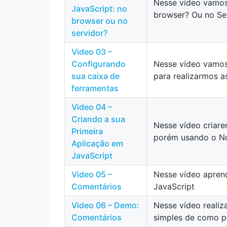
Nesse vídeo vamos
JavaScript: no
browser? Ou no Se
browser ou no
servidor?
Video 03 –
Configurando
Nesse vídeo vamos
sua caixa de
para realizarmos a
ferramentas
Video 04 –
Criando a sua
Nesse vídeo criare
Primeira
porém usando o No
Aplicação em
JavaScript
Video 05 –
Nesse vídeo apren
Comentários
JavaScript
Video 06 – Demo:
Nesse vídeo reali
Comentários
simples de como p