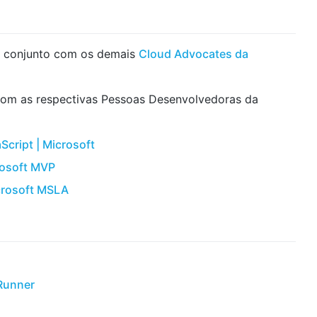
m conjunto com os demais
Cloud Advocates da
com as respectivas Pessoas Desenvolvedoras da
cript | Microsoft
rosoft MVP
icrosoft MSLA
Runner