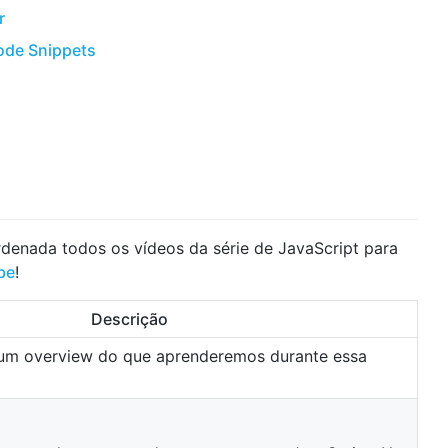
r
ode Snippets
denada todos os vídeos da série de JavaScript para
be
!
Descrição
 um overview do que aprenderemos durante essa