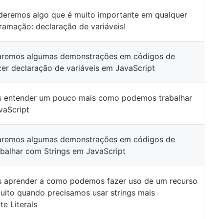
deremos algo que é muito importante em qualquer
amação: declaração de variáveis!
zaremos algumas demonstrações em códigos de
r declaração de variáveis em JavaScript
s entender um pouco mais como podemos trabalhar
vaScript
zaremos algumas demonstrações em códigos de
alhar com Strings em JavaScript
 aprender a como podemos fazer uso de um recurso
muito quando precisamos usar strings mais
e Literals