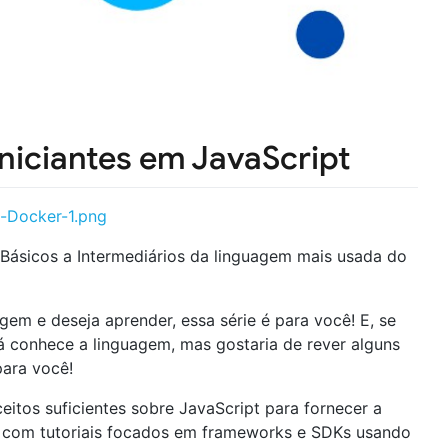
Iniciantes em JavaScript
Básicos a Intermediários da linguagem mais usada do
em e deseja aprender, essa série é para você! E, se
 conhece a linguagem, mas gostaria de rever alguns
para você!
eitos suficientes sobre JavaScript para fornecer a
r com tutoriais focados em frameworks e SDKs usando