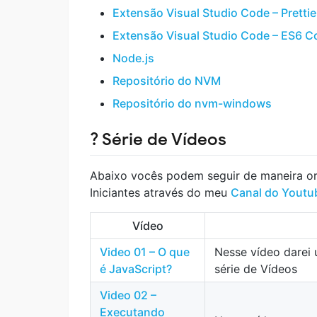
Extensão Visual Studio Code – Prettie
Extensão Visual Studio Code – ES6 C
Node.js
Repositório do NVM
Repositório do nvm-windows
? Série de Vídeos
Abaixo vocês podem seguir de maneira or
Iniciantes através do meu
Canal do Youtu
Vídeo
Video 01 – O que
Nesse vídeo darei
é JavaScript?
série de Vídeos
Video 02 –
Executando