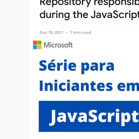
Repository responsib
during the JavaScrip
Dec 18, 2021
7 min read