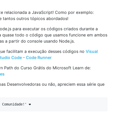
xe relacionada a JavaScript! Como por exemplo:
 e tantos outros tópicos abordados!
ode.js para executar os códigos criados durante a
ra quase todo o código que usamos funcione em ambos
as a partir do console usando Node.js.
que facilitam a execução desses códigos no
Visual
Studio Code – Code Runner
rn Path do Curso Grátis do Microsoft Learn de:
tes
oas Desenvolvedoras ou não, apreciem essa série que