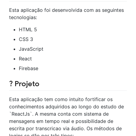
Esta aplicação foi desenvolvida com as seguintes
tecnologias:
HTML 5
CSS 3
JavaScript
React
Firebase
? Projeto
Esta aplicação tem como intuito fortificar os
conhecimentos adquiridos ao longo do estudo de
`ReactJs`. A mesma conta com sistema de
mensagens em tempo real e possibilidade de
escrita por transcricao via áudio. Os métodos de
logins se dão por três tipos: