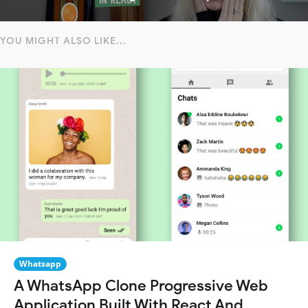
YOU MIGHT ALSO LIKE...
Whatsapp
A WhatsApp Clone Progressive Web
Application Built With React And