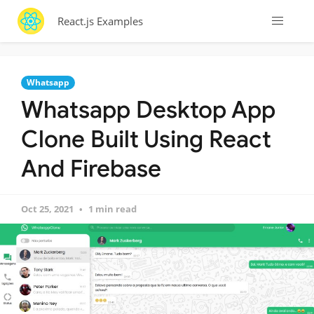
React.js Examples
Whatsapp
Whatsapp Desktop App
Clone Built Using React
And Firebase
Oct 25, 2021
1 min read