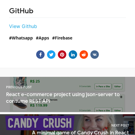
GitHub
View Github
Whatsapp
Apps
Firebase
PREVIOUS POST
React e-commerce project using json-server to
consume REST API
NEXT POST
A minimal game of Candy Crush in React