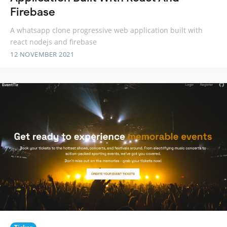
Firebase
A whatsapp clone progressive web application built with
react nodejs and firebase
12 NOVEMBER 2021