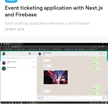
Ticker
Event ticketing application with Next.js
and Firebase
Event ticketing application with Next.js and Firebase
20 MAY 2023