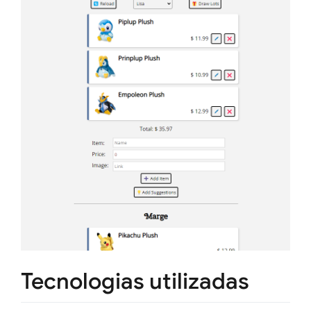
Tecnologias utilizadas