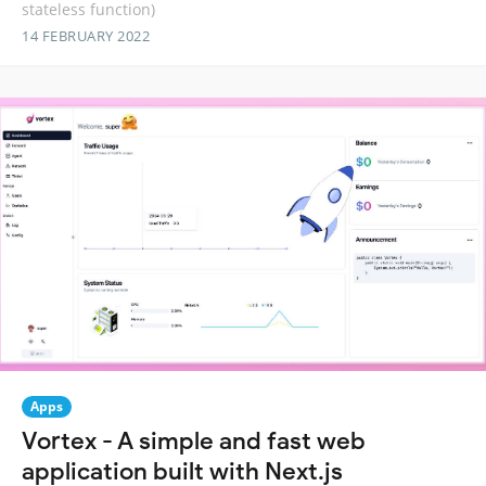
stateless function)
14 FEBRUARY 2022
Apps
Vortex - A simple and fast web
application built with Next.js