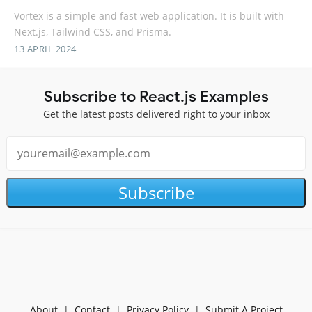
Vortex is a simple and fast web application. It is built with
Next.js, Tailwind CSS, and Prisma.
13 APRIL 2024
Subscribe to React.js Examples
Get the latest posts delivered right to your inbox
Subscribe
About
|
Contact
|
Privacy Policy
|
Submit A Project