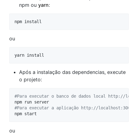
npm ou
yarn
:
npm install
ou
Após a instalação das dependencias, execute
o projeto:
#
Para executar o banco de dados local http://local
#
Para executar a aplicação http://localhost:3000/
npm start
ou